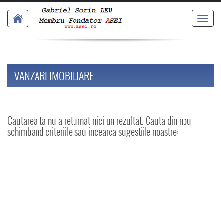
Toggl
navig
VANZARI IMOBILIARE
Cautarea ta nu a returnat nici un rezultat. Cauta din nou
schimband criteriile sau incearca sugestiile noastre: