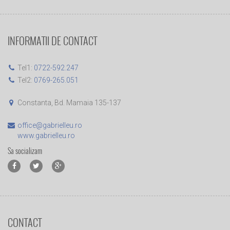
INFORMATII DE CONTACT
Tel1:
0722-592.247
Tel2:
0769-265.051
Constanta, Bd. Mamaia 135-137
office@gabrielleu.ro
www.gabrielleu.ro
Sa socializam
CONTACT