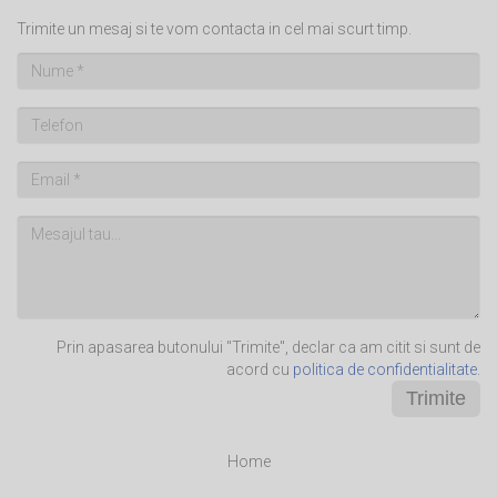
Trimite un mesaj si te vom contacta in cel mai scurt timp.
Prin apasarea butonului "Trimite", declar ca am citit si sunt de
acord cu
politica de confidentialitate
.
Trimite
Home